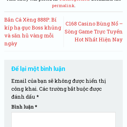
permalink
.
Bắn Cá Xèng 888P: Bí
C168 Casino Bùng Nổ –
kíp hạ gục Boss khủng
Sòng Game Trực Tuyến
và săn hũ vàng mỗi
Hot Nhất Hiện Nay
ngày
Để lại một bình luận
Email của bạn sẽ không được hiển thị
công khai.
Các trường bắt buộc được
đánh dấu
*
Bình luận
*