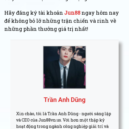
Hãy đăng ký tài khoản
Jun88
ngay hôm nay
để không bỏ lỡ những trận chiến và rinh về
những phần thưởng giá trị nhất!
Trần Anh Dũng
Xin chào, tôi là Trần Anh Dũng - người sáng lập
và CEO của Jun88vn.us. Với hơn một thập kỷ
hoạt động trong ngành công nghiệp giải trí và