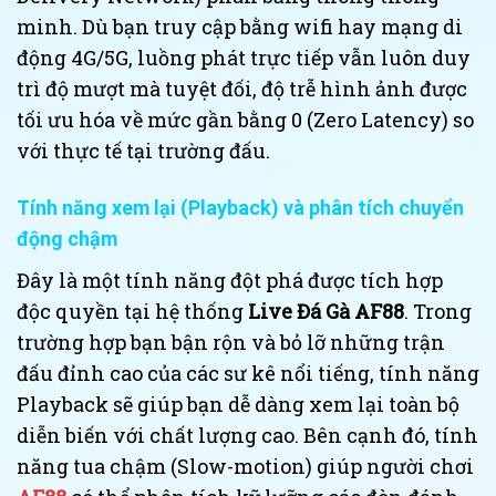
minh. Dù bạn truy cập bằng wifi hay mạng di
động 4G/5G, luồng phát trực tiếp vẫn luôn duy
trì độ mượt mà tuyệt đối, độ trễ hình ảnh được
tối ưu hóa về mức gần bằng 0 (Zero Latency) so
với thực tế tại trường đấu.
Tính năng xem lại (Playback) và phân tích chuyển
động chậm
Đây là một tính năng đột phá được tích hợp
độc quyền tại hệ thống
Live Đá Gà AF88
. Trong
trường hợp bạn bận rộn và bỏ lỡ những trận
đấu đỉnh cao của các sư kê nổi tiếng, tính năng
Playback sẽ giúp bạn dễ dàng xem lại toàn bộ
diễn biến với chất lượng cao. Bên cạnh đó, tính
năng tua chậm (Slow-motion) giúp người chơi