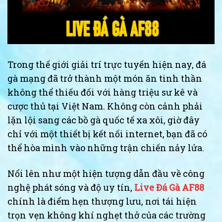
Trong thế giới giải trí trực tuyến hiện nay, đá
gà mạng đã trở thành một món ăn tinh thần
không thể thiếu đối với hàng triệu sư kê và
cược thủ tại Việt Nam. Không còn cảnh phải
lặn lội sang các bồ gà quốc tế xa xôi, giờ đây
chỉ với một thiết bị kết nối internet, bạn đã có
thể hòa mình vào những trận chiến nảy lửa.
Nổi lên như một hiện tượng dẫn đầu về công
nghệ phát sóng và độ uy tín,
Live Đá Gà AF88
chính là điểm hẹn thượng lưu, nơi tái hiện
trọn vẹn không khí nghẹt thở của các trường