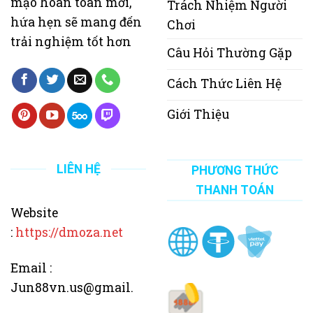
mạo hoàn toàn mới,
Trách Nhiệm Người
hứa hẹn sẽ mang đến
Chơi
trải nghiệm tốt hơn
Câu Hỏi Thường Gặp
Cách Thức Liên Hệ
Giới Thiệu
LIÊN HỆ
PHƯƠNG THỨC
THANH TOÁN
Website
:
https://dmoza.net
Email :
Jun88vn.us@gmail.