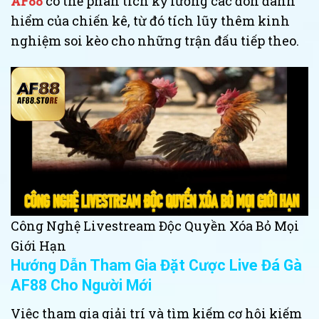
AF88
có thể phân tích kỹ lưỡng các đòn đánh
hiểm của chiến kê, từ đó tích lũy thêm kinh
nghiệm soi kèo cho những trận đấu tiếp theo.
Công Nghệ Livestream Độc Quyền Xóa Bỏ Mọi
Giới Hạn
Hướng Dẫn Tham Gia Đặt Cược Live Đá Gà
AF88 Cho Người Mới
Việc tham gia giải trí và tìm kiếm cơ hội kiếm