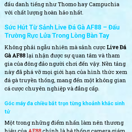
đấu danh tiếng như Thomo hay Campuchia
với chất lượng hoàn hảo nhất.
Sức Hút Từ Sảnh Live Đá Gà AF88 – Đấu
Trường Rực Lửa Trong Lòng Bàn Tay
Không phải ngẫu nhiên mà sảnh cược
Live Đá
Gà AF88
lại nhận được sự quan tâm và tham
gia của đông đảo người chơi đến vậy. Nền tảng
này đã phá vỡ mọi giới hạn của hình thức xem
đá gà truyền thống, mang đến một không gian
cá cược chuyên nghiệp và đẳng cấp.
Góc máy đa chiều bắt trọn từng khoảnh khắc sinh
tử
Một trong những điểm nhấn làm nên thương
hiệu của
AF88
chính là hệ thống camera giám