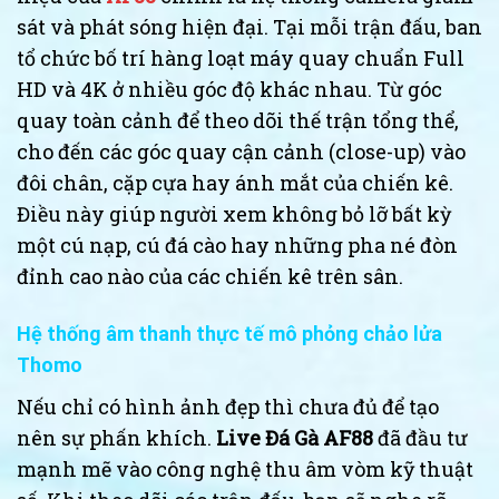
sát và phát sóng hiện đại. Tại mỗi trận đấu, ban
tổ chức bố trí hàng loạt máy quay chuẩn Full
HD và 4K ở nhiều góc độ khác nhau. Từ góc
quay toàn cảnh để theo dõi thế trận tổng thể,
cho đến các góc quay cận cảnh (close-up) vào
đôi chân, cặp cựa hay ánh mắt của chiến kê.
Điều này giúp người xem không bỏ lỡ bất kỳ
một cú nạp, cú đá cào hay những pha né đòn
đỉnh cao nào của các chiến kê trên sân.
Hệ thống âm thanh thực tế mô phỏng chảo lửa
Thomo
Nếu chỉ có hình ảnh đẹp thì chưa đủ để tạo
nên sự phấn khích.
Live Đá Gà AF88
đã đầu tư
mạnh mẽ vào công nghệ thu âm vòm kỹ thuật