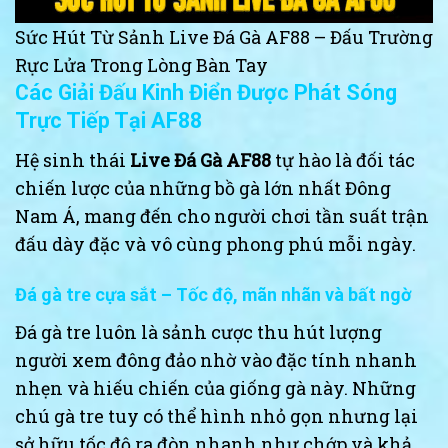
Sức Hút Từ Sảnh Live Đá Gà AF88 – Đấu Trường
Rực Lửa Trong Lòng Bàn Tay
Các Giải Đấu Kinh Điển Được Phát Sóng
Trực Tiếp Tại AF88
Hệ sinh thái
Live Đá Gà AF88
tự hào là đối tác
chiến lược của những bồ gà lớn nhất Đông
Nam Á, mang đến cho người chơi tần suất trận
đấu dày đặc và vô cùng phong phú mỗi ngày.
Đá gà tre cựa sắt – Tốc độ, mãn nhãn và bất ngờ
Đá gà tre luôn là sảnh cược thu hút lượng
người xem đông đảo nhờ vào đặc tính nhanh
nhẹn và hiếu chiến của giống gà này. Những
chú gà tre tuy có thể hình nhỏ gọn nhưng lại
sở hữu tốc độ ra đòn nhanh như chớp và khả