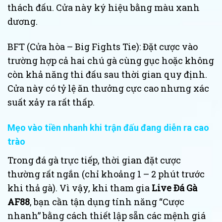
thách đấu. Cửa này ký hiệu bằng màu xanh
dương.
BFT (Cửa hòa – Big Fights Tie): Đặt cược vào
trường hợp cả hai chú gà cùng gục hoặc không
còn khả năng thi đấu sau thời gian quy định.
Cửa này có tỷ lệ ăn thưởng cực cao nhưng xác
suất xảy ra rất thấp.
Mẹo vào tiền nhanh khi trận đấu đang diễn ra cao
trào
Trong đá gà trực tiếp, thời gian đặt cược
thường rất ngắn (chỉ khoảng 1 – 2 phút trước
khi thả gà). Vì vậy, khi tham gia
Live Đá Gà
AF88
, bạn cần tận dụng tính năng “Cược
nhanh” bằng cách thiết lập sẵn các mệnh giá