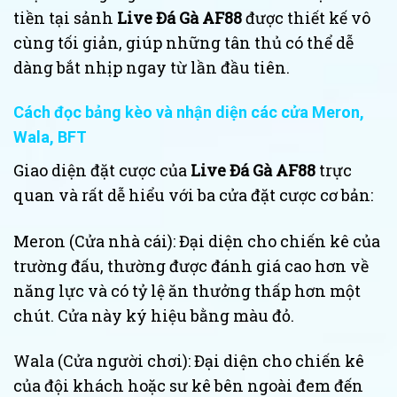
tiền tại sảnh
Live Đá Gà AF88
được thiết kế vô
cùng tối giản, giúp những tân thủ có thể dễ
dàng bắt nhịp ngay từ lần đầu tiên.
Cách đọc bảng kèo và nhận diện các cửa Meron,
Wala, BFT
Giao diện đặt cược của
Live Đá Gà AF88
trực
quan và rất dễ hiểu với ba cửa đặt cược cơ bản:
Meron (Cửa nhà cái): Đại diện cho chiến kê của
trường đấu, thường được đánh giá cao hơn về
năng lực và có tỷ lệ ăn thưởng thấp hơn một
chút. Cửa này ký hiệu bằng màu đỏ.
Wala (Cửa người chơi): Đại diện cho chiến kê
của đội khách hoặc sư kê bên ngoài đem đến